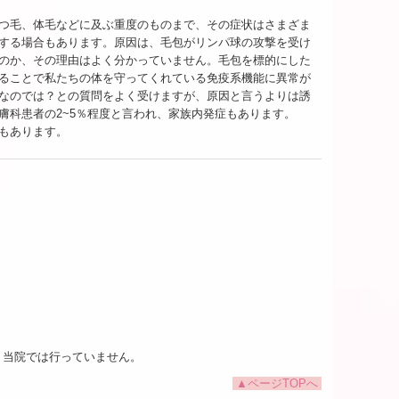
つ毛、体毛などに及ぶ重度のものまで、その症状はさまざま
する場合もあります。原因は、毛包がリンパ球の攻撃を受け
のか、その理由はよく分かっていません。毛包を標的にした
ることで私たちの体を守ってくれている免疫系機能に異常が
なのでは？との質問をよく受けますが、原因と言うよりは誘
膚科患者の2~5％程度と言われ、家族内発症もあります。
もあります。
、当院では行っていません。
▲ページTOPへ