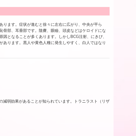
あります。症状が進むと徐々に左右に広がり、中央が平ら
恥骨部、耳垂部です。陰嚢、眼瞼、頭皮などはケロイドにな
原因となることが多くあります。しかしBCG注射、にきび、
があります。黒人や黄色人種に発生しやすく、白人ではなり
の減弱効果があることが知られています。トラニラスト（リザ