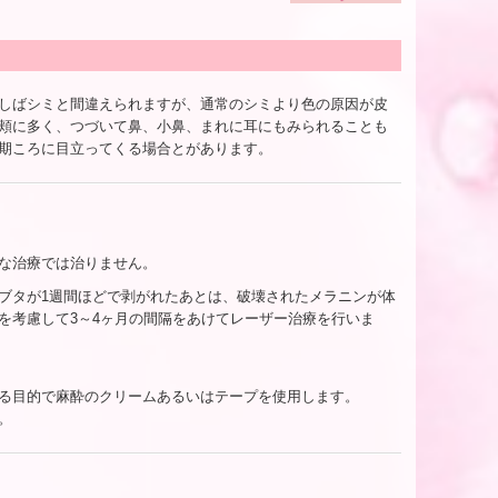
しばシミと間違えられますが、通常のシミより色の原因が皮
頬に多く、つづいて鼻、小鼻、まれに耳にもみられることも
期ころに目立ってくる場合とがあります。
な治療では治りません。
ブタが1週間ほどで剥がれたあとは、破壊されたメラニンが体
を考慮して3～4ヶ月の間隔をあけてレーザー治療を行いま
る目的で麻酔のクリームあるいはテープを使用します。
。