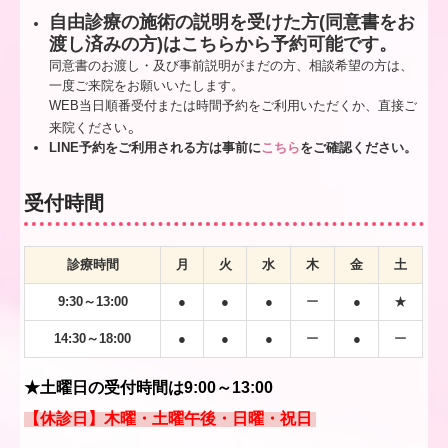
自由診療の施術の説明を受けた方(同意書をお
渡し済みの方)はこちらから予約可能です。
同意書のお渡し・及び事前説明がまだの方、相談希望の方は、
一度ご来院をお願いいたします。
WEB当日順番受付または時間予約をご利用いただくか、直接ご
。
来院ください
LINE予約をご利用される方は事前に
こちら
をご確認ください。
受付時間
診療時間
月
火
水
木
金
土
9:30～13:00
●
●
●
ー
●
★
14:30～18:00
●
●
●
ー
●
ー
★土曜日の受付時間は9:00～13:00
【休診日】木曜・土曜午後・日曜・祝日