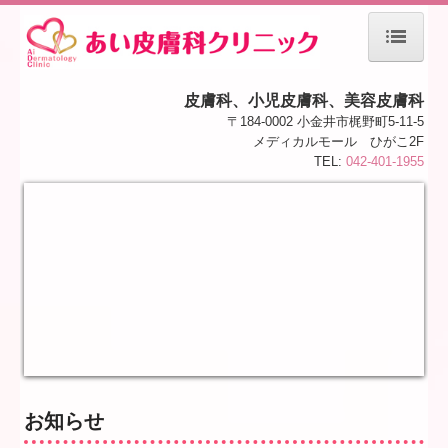
ホーム
皮膚科、小児皮膚科、美容皮膚科
医師紹介
〒184-0002 小金井市梶野町5-11-5
メディカルモール ひがこ2F
当院について
TEL:
042-401-1955
一般皮膚科
一般皮膚科（かゆい）
一般皮膚科（痛い）
一般皮膚科（できもの）
一般皮膚科（うつる）
一般皮膚科（その他）
美容皮膚科 (施術別)
お知らせ