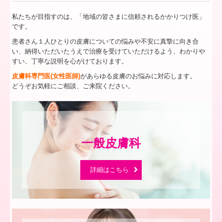
私たちが目指すのは、「地域の皆さまに信頼されるかかりつけ医」
です。
患者さん１人ひとりの皮膚についての悩みや不安に真摯に向き合
い、納得いただいたうえで治療を受けていただけるよう、わかりや
すい、丁寧な説明を心がけております。
皮膚科専門医(女性医師)
があらゆる皮膚のお悩みに対応します。
どうぞお気軽にご相談、ご来院ください。
詳細はこちら